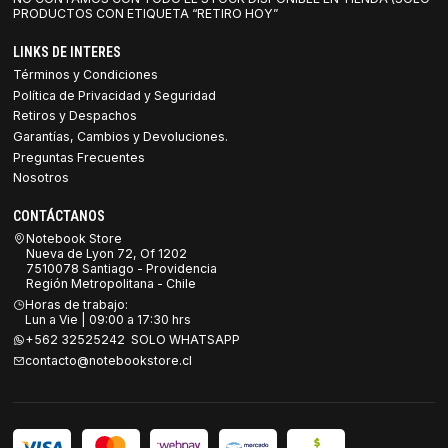
PRODUCTOS CON ETIQUETA “RETIRO HOY”
LINKS DE INTERES
Términos y Condiciones
Política de Privacidad y Seguridad
Retiros y Despachos
Garantías, Cambios y Devoluciones.
Preguntas Frecuentes
Nosotros
CONTÁCTANOS
Notebook Store
Nueva de Lyon 72, Of 1202
7510078 Santiago - Providencia
Región Metropolitana - Chile
Horas de trabajo:
Lun a Vie | 09:00 a 17:30 hrs
+562 32525242 SOLO WHATSAPP
contacto@notebookstore.cl