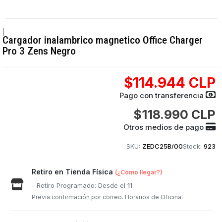
|
Cargador inalambrico magnetico Office Charger
Pro 3 Zens Negro
$114.944 CLP
Pago con transferencia
$118.990 CLP
Otros medios de pago
SKU:
ZEDC25B/00
Stock:
923
Retiro en Tienda Física
(¿Cómo llegar?)
- Retiro Programado: Desde el
11
Previa confirmación por correo. Horarios de Oficina.