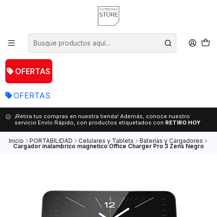
OFERTAS
OFERTAS
¡Retira tus compras en nuestra tienda! Además, conoce nuestro
servicio Envío Rápido, con productos etiquetados con
RETIRO HOY
Inicio
PORTABILIDAD
Celulares y Tablets
Baterías y Cargadores
Cargador inalambrico magnetico Office Charger Pro 3 Zens Negro