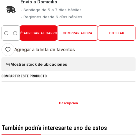
Envío a Domicilio
- Santiago de 5 a 7 días hábiles
- Regiones desde 6 días hábiles
AGREGAR AL CARRO
COMPRAR AHORA
COTIZAR
Cantidad
Agregar a la lista de favoritos
Mostrar stock de ubicaciones
COMPARTIR ESTE PRODUCTO
Descripción
También podría interesarte uno de estos