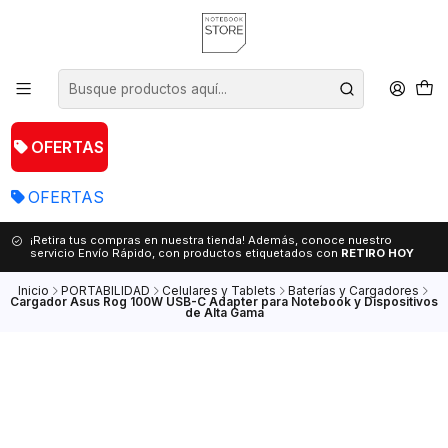
OFERTAS
OFERTAS
¡Retira tus compras en nuestra tienda! Además, conoce nuestro
servicio Envío Rápido, con productos etiquetados con
RETIRO HOY
Inicio
PORTABILIDAD
Celulares y Tablets
Baterías y Cargadores
Cargador Asus Rog 100W USB-C Adapter para Notebook y Dispositivos
de Alta Gama