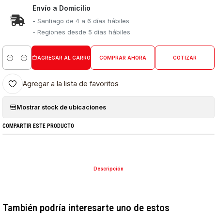
Envío a Domicilio
- Santiago de 4 a 6 días hábiles
- Regiones desde 5 días hábiles
AGREGAR AL CARRO
COMPRAR AHORA
COTIZAR
Cantidad
Agregar a la lista de favoritos
Mostrar stock de ubicaciones
COMPARTIR ESTE PRODUCTO
Descripción
También podría interesarte uno de estos