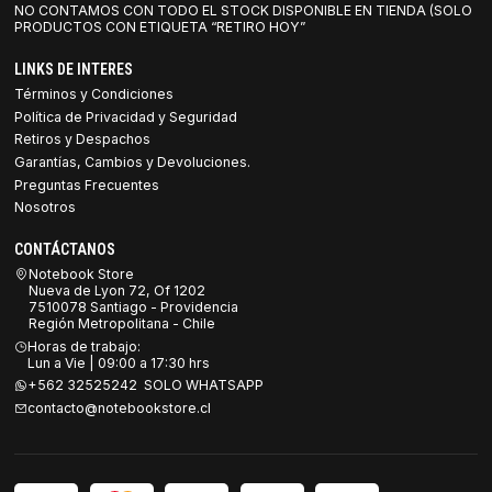
NO CONTAMOS CON TODO EL STOCK DISPONIBLE EN TIENDA (SOLO
PRODUCTOS CON ETIQUETA “RETIRO HOY”
LINKS DE INTERES
Términos y Condiciones
Política de Privacidad y Seguridad
Retiros y Despachos
Garantías, Cambios y Devoluciones.
Preguntas Frecuentes
Nosotros
CONTÁCTANOS
Notebook Store
Nueva de Lyon 72, Of 1202
7510078 Santiago - Providencia
Región Metropolitana - Chile
Horas de trabajo:
Lun a Vie | 09:00 a 17:30 hrs
+562 32525242 SOLO WHATSAPP
contacto@notebookstore.cl