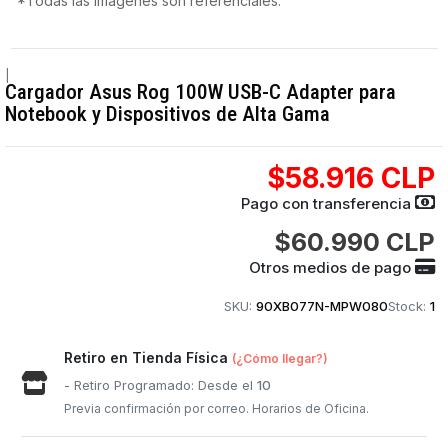
*Todas las imágenes son referenciales.
|
Cargador Asus Rog 100W USB-C Adapter para
Notebook y Dispositivos de Alta Gama
$58.916 CLP
Pago con transferencia
$60.990 CLP
Otros medios de pago
SKU:
90XB077N-MPW080
Stock:
1
Retiro en Tienda Física
(¿Cómo llegar?)
- Retiro Programado: Desde el
10
Previa confirmación por correo. Horarios de Oficina.