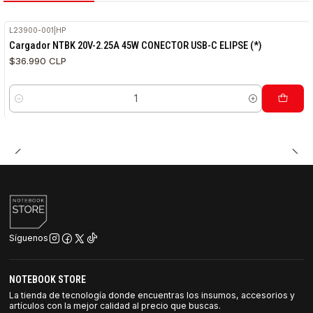
L23900-001
|
HP
Cargador NTBK 20V-2.25A 45W CONECTOR USB-C ELIPSE (*)
$36.990 CLP
Cantidad
Síguenos
NOTEBOOK STORE
La tienda de tecnología donde encuentras los insumos, accesorios y
artículos con la mejor calidad al precio que buscas.