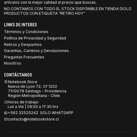
artículos con la mejor calidad al precio que buscas.
NO CONTAMOS CON TODO EL STOCK DISPONIBLE EN TIENDA (SOLO
PRODUCTOS CON ETIQUETA “RETIRO HOY”
LINKS DE INTERES
Términos y Condiciones
Política de Privacidad y Seguridad
Retiros y Despachos
Garantías, Cambios y Devoluciones.
Preguntas Frecuentes
Nosotros
CONTÁCTANOS
Notebook Store
Nueva de Lyon 72, Of 1202
7510078 Santiago - Providencia
Región Metropolitana - Chile
Horas de trabajo:
Lun a Vie | 09:00 a 17:30 hrs
+562 32525242 SOLO WHATSAPP
contacto@notebookstore.cl