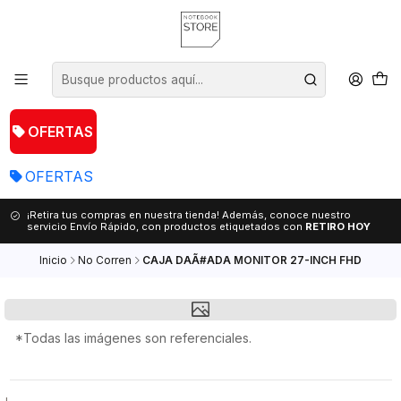
OFERTAS
OFERTAS
¡Retira tus compras en nuestra tienda! Además, conoce nuestro
servicio Envío Rápido, con productos etiquetados con
RETIRO HOY
Inicio
No Corren
CAJA DAÃ#ADA MONITOR 27-INCH FHD
*Todas las imágenes son referenciales.