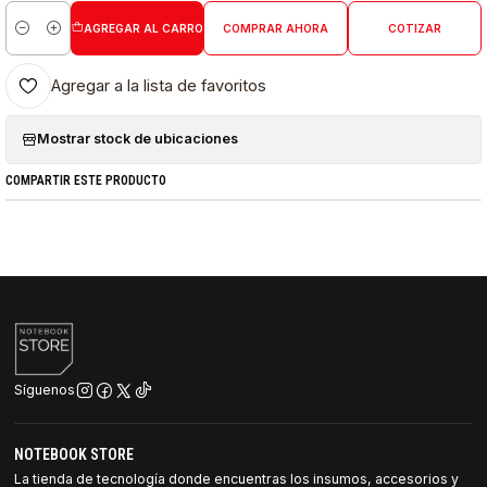
AGREGAR AL CARRO
COMPRAR AHORA
COTIZAR
Cantidad
Agregar a la lista de favoritos
Mostrar stock de ubicaciones
COMPARTIR ESTE PRODUCTO
Síguenos
NOTEBOOK STORE
La tienda de tecnología donde encuentras los insumos, accesorios y