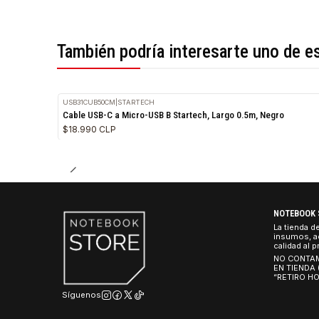
*Todas las imágenes son referenciales.
También podría interesarte uno 
USB31CUB50CM
|
STARTECH
Cable USB-C a Micro-USB B Startech, Largo 0.5m, Negro
$18.990 CLP
NO