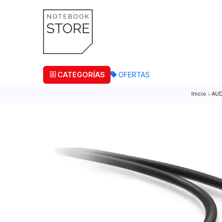
¡Retira
CATEGORÍAS
OFERTAS
Ini