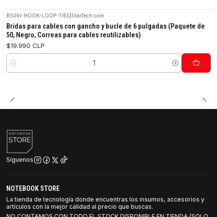
B506I-HOOK-LOOP-TIES
|
StarTech.com
Bridas para cables con gancho y bucle de 6 pulgadas (Paquete de
50, Negro, Correas para cables reutilizables)
$19.990 CLP
Cantidad
Síguenos
NOTEBOOK STORE
La tienda de tecnología donde encuentras los insumos, accesorios y
artículos con la mejor calidad al precio que buscas.
NO CONTAMOS CON TODO EL STOCK DISPONIBLE EN TIENDA (SOLO