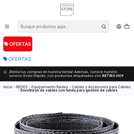
OFERTAS
OFERTAS
¡Retira tus compras en nuestra tienda! Además, conoce nuestro
servicio Envío Rápido, con productos etiquetados con
RETIRO HOY
Inicio
REDES
Equipamiento Redes
Cables y Accesorios para Cableo
Envolturas de cables con funda para gestión de cables