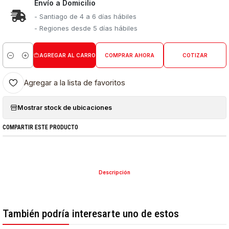
Envío a Domicilio
- Santiago de 4 a 6 días hábiles
- Regiones desde 5 días hábiles
AGREGAR AL CARRO
COMPRAR AHORA
COTIZAR
Cantidad
Agregar a la lista de favoritos
Mostrar stock de ubicaciones
COMPARTIR ESTE PRODUCTO
Descripción
También podría interesarte uno de estos