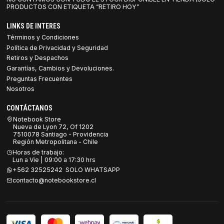
PRODUCTOS CON ETIQUETA “RETIRO HOY”
LINKS DE INTERES
Términos y Condiciones
Política de Privacidad y Seguridad
Retiros y Despachos
Garantías, Cambios y Devoluciones.
Preguntas Frecuentes
Nosotros
CONTÁCTANOS
Notebook Store
Nueva de Lyon 72, Of 1202
7510078 Santiago - Providencia
Región Metropolitana - Chile
Horas de trabajo:
Lun a Vie | 09:00 a 17:30 hrs
+562 32525242 SOLO WHATSAPP
contacto@notebookstore.cl