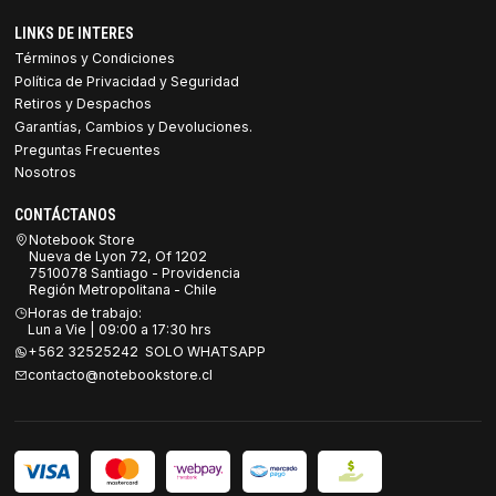
LINKS DE INTERES
Términos y Condiciones
Política de Privacidad y Seguridad
Retiros y Despachos
Garantías, Cambios y Devoluciones.
Preguntas Frecuentes
Nosotros
CONTÁCTANOS
Notebook Store
Nueva de Lyon 72, Of 1202
7510078 Santiago - Providencia
Región Metropolitana - Chile
Horas de trabajo:
Lun a Vie | 09:00 a 17:30 hrs
+562 32525242 SOLO WHATSAPP
contacto@notebookstore.cl