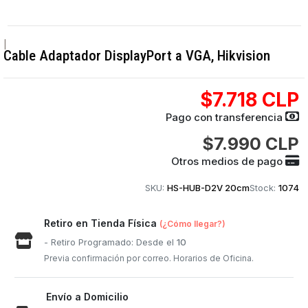
|
Cable Adaptador DisplayPort a VGA, Hikvision
$7.718 CLP
Pago con transferencia
$7.990 CLP
Otros medios de pago
SKU:
HS-HUB-D2V 20cm
Stock:
1074
Retiro en Tienda Física
(¿Cómo llegar?)
- Retiro Programado: Desde el
10
Previa confirmación por correo. Horarios de Oficina.
Envío a Domicilio