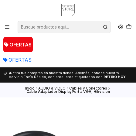
OFERTAS
OFERTAS
¡Retira tus compras en nuestra tienda! Además, conoce nuestro
servicio Envío Rápido, con productos etiquetados con
RETIRO HOY
Inicio
AUDIO & VIDEO
Cables y Conectores
Cable Adaptador DisplayPort a VGA, Hikvision