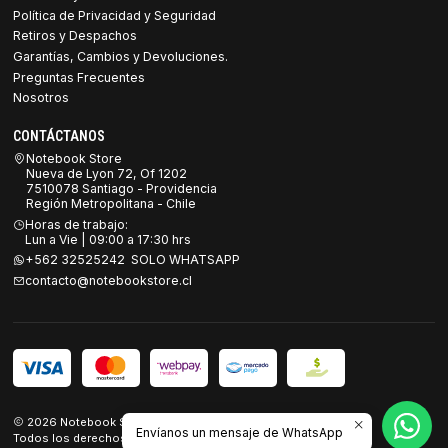
Política de Privacidad y Seguridad
Retiros y Despachos
Garantías, Cambios y Devoluciones.
Preguntas Frecuentes
Nosotros
CONTÁCTANOS
Notebook Store
Nueva de Lyon 72, Of 1202
7510078 Santiago - Providencia
Región Metropolitana - Chile
Horas de trabajo:
Lun a Vie | 09:00 a 17:30 hrs
+562 32525242 SOLO WHATSAPP
contacto@notebookstore.cl
2026 Notebook Store.
Envíanos un mensaje de WhatsApp
Todos los derechos reservados.
Desarrollado por Jumpseller
.