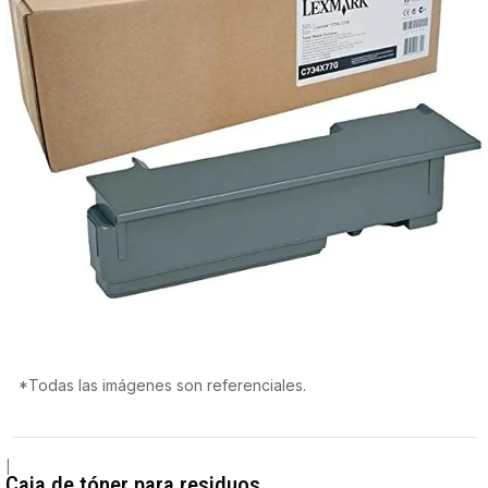
*Todas las imágenes son referenciales.
|
Caja de tóner para residuos