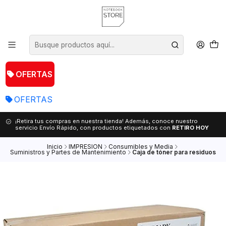
OFERTAS
OFERTAS
¡Retira tus compras en nuestra tienda! Además, conoce nuestro
servicio Envío Rápido, con productos etiquetados con
RETIRO HOY
Inicio
IMPRESION
Consumibles y Media
Suministros y Partes de Mantenimiento
Caja de tóner para residuos