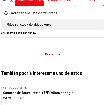
AGREGAR AL CARRO
COMPRAR AHORA
COTIZAR
Cantidad
Agregar a la lista de favoritos
Mostrar stock de ubicaciones
COMPARTIR ESTE PRODUCTO
Descripción
También podría interesarte uno de estos
56F4X00
|
LEXMARK
Cartucho de Toner Lexmark 56F4X00 color Negro
$470.990 CLP