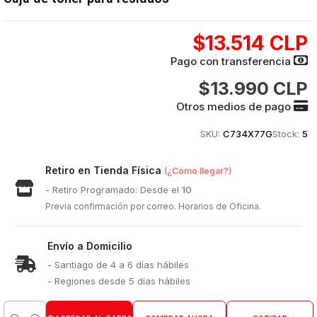
$13.514 CLP
Pago con transferencia
$13.990 CLP
Otros medios de pago
SKU:
C734X77G
Stock:
5
Retiro en Tienda Física
(¿Cómo llegar?)
- Retiro Programado: Desde el
10
Previa confirmación por correo. Horarios de Oficina.
Envío a Domicilio
- Santiago de 4 a 6 días hábiles
- Regiones desde 5 días hábiles