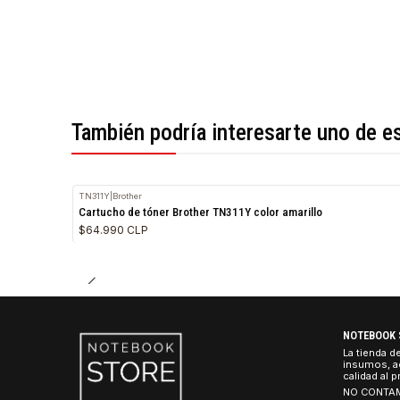
*Todas las imágenes son referenciales.
También podría interesarte uno 
TN311Y
|
Brother
Cartucho de tóner Brother TN311Y color amarillo
$64.990 CLP