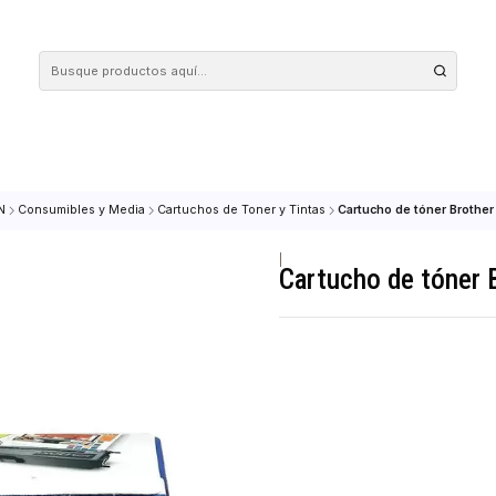
 tus compras en nuestra tienda! Además, conoce nuestro servicio Envío Rápido, con 
MPRESION
Consumibles y Media
Cartuchos de Toner y Tintas
Cartucho 
|
Cartucho d