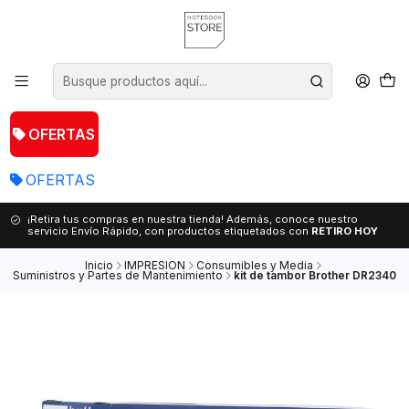
OFERTAS
OFERTAS
¡Retira tus compras en nuestra tienda! Además, conoce nuestro
servicio Envío Rápido, con productos etiquetados con
RETIRO HOY
Inicio
IMPRESION
Consumibles y Media
Suministros y Partes de Mantenimiento
kit de tambor Brother DR2340