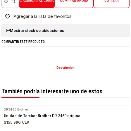
AGREGAR AL CARRO
COMPRAR AHORA
COTIZAR
Cantidad
Agregar a la lista de favoritos
Mostrar stock de ubicaciones
COMPARTIR ESTE PRODUCTO
Descripción
También podría interesarte uno de estos
DR3460
|
Brother
Unidad de Tambor Brother DR-3460 original
$155.990 CLP