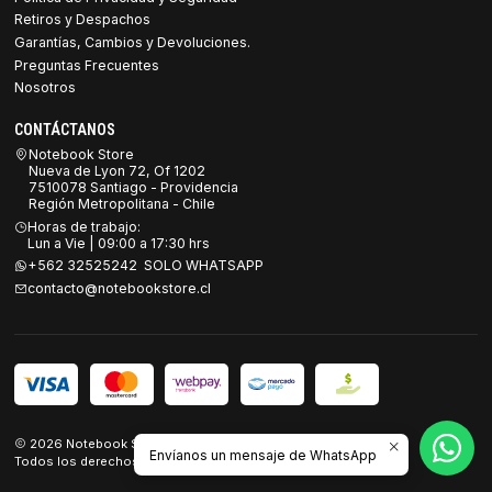
Retiros y Despachos
Garantías, Cambios y Devoluciones.
Preguntas Frecuentes
Nosotros
CONTÁCTANOS
Notebook Store
Nueva de Lyon 72, Of 1202
7510078 Santiago - Providencia
Región Metropolitana - Chile
Horas de trabajo:
Lun a Vie | 09:00 a 17:30 hrs
+562 32525242 SOLO WHATSAPP
contacto@notebookstore.cl
2026 Notebook Store.
Envíanos un mensaje de WhatsApp
Todos los derechos reservados.
Desarrollado por Jumpseller
.