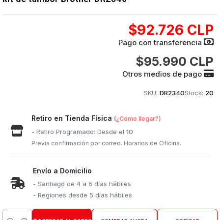
$92.726 CLP
Pago con transferencia
$95.990 CLP
Otros medios de pago
SKU:
DR2340
Stock:
20
Retiro en Tienda Física
(¿Cómo llegar?)
- Retiro Programado: Desde el
10
Previa confirmación por correo. Horarios de Oficina.
Envío a Domicilio
- Santiago de 4 a 6 días hábiles
- Regiones desde 5 días hábiles