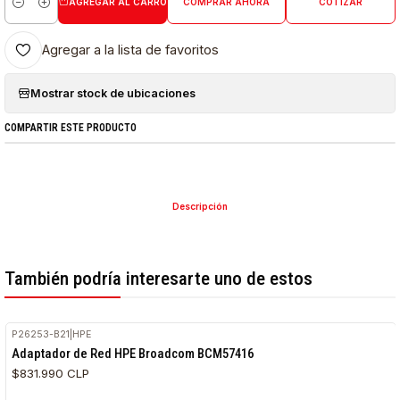
AGREGAR AL CARRO
COMPRAR AHORA
COTIZAR
Cantidad
Agregar a la lista de favoritos
Mostrar stock de ubicaciones
COMPARTIR ESTE PRODUCTO
Descripción
También podría interesarte uno de estos
P26253-B21
|
HPE
Adaptador de Red HPE Broadcom BCM57416
$831.990 CLP