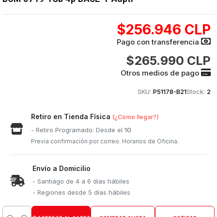
$256.946 CLP
Pago con transferencia
$265.990 CLP
Otros medios de pago
SKU:
P51178-B21
Stock:
2
Retiro en Tienda Física
(¿Cómo llegar?)
- Retiro Programado: Desde el
10
Previa confirmación por correo. Horarios de Oficina.
Envío a Domicilio
- Santiago de 4 a 6 días hábiles
- Regiones desde 5 días hábiles