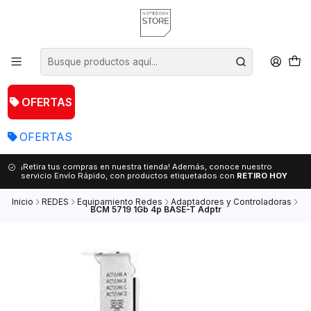
OFERTAS
OFERTAS
¡Retira tus compras en nuestra tienda! Además, conoce nuestro
servicio Envío Rápido, con productos etiquetados con
RETIRO HOY
Inicio
REDES
Equipamiento Redes
Adaptadores y Controladoras
BCM 5719 1Gb 4p BASE-T Adptr