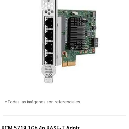
*Todas las imágenes son referenciales.
|
BCM 5719 1Gb 4p BASE-T Adptr