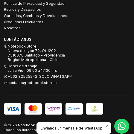
Política de Privacidad y Seguridad
Retiros y Despachos
Garantías, Cambios y Devoluciones.
Preguntas Frecuentes
Nosotros
CONTÁCTANOS
Notebook Store
Nueva de Lyon 72, Of 1202
7510078 Santiago - Providencia
Región Metropolitana - Chile
Horas de trabajo:
Lun a Vie | 09:00 a 17:30 hrs
+562 32525242 SOLO WHATSAPP
contacto@notebookstore.cl
2026 Notebook Store.
Envíanos un mensaje de WhatsApp
Todos los derechos reservados.
Desarrollado por Jumpseller
.