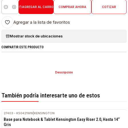
AGREGAR AL CARRO
COMPRAR AHORA
COTIZAR
Cantidad
Agregar a la lista de favoritos
Mostrar stock de ubicaciones
COMPARTIR ESTE PRODUCTO
Descripción
También podría interesarte uno de estos
27403 - K50421WW
|
KENSINGTON
Base para Notebook & Tablet Kensington Easy Riser 2.0, Hasta 14“
Gris