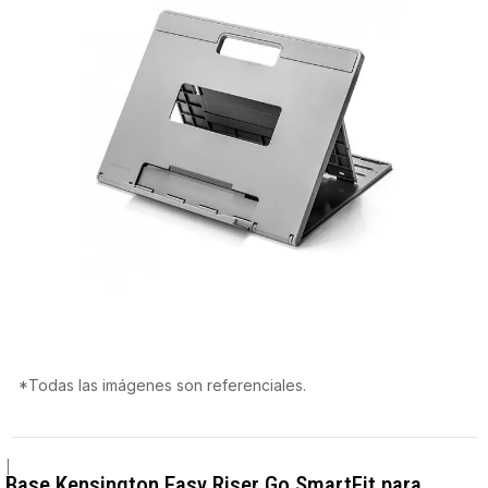
*Todas las imágenes son referenciales.
|
Base Kensington Easy Riser Go SmartFit para