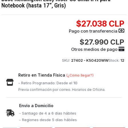
Notebook (hasta 17“, Gris)
$27.038 CLP
Pago con transferencia
$27.990 CLP
Otros medios de pago
SKU:
27402 - K50420WW
Stock:
12
Retiro en Tienda Física
(¿Cómo llegar?)
- Retiro Programado: Desde el
10
Previa confirmación por correo. Horarios de Oficina.
Envío a Domicilio
- Santiago de 4 a 6 días hábiles
- Regiones desde 5 días hábiles