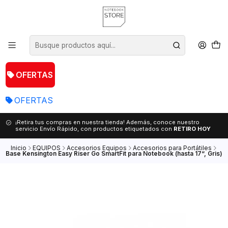
OFERTAS
OFERTAS
¡Retira tus compras en nuestra tienda! Además, conoce nuestro
servicio Envío Rápido, con productos etiquetados con
RETIRO HOY
Inicio
EQUIPOS
Accesorios Equipos
Accesorios para Portátiles
Base Kensington Easy Riser Go SmartFit para Notebook (hasta 17“, Gris)