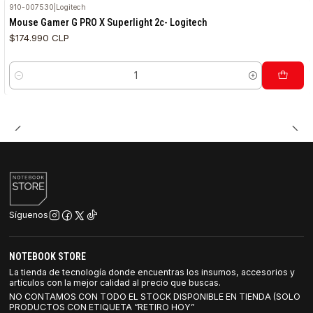
910-007530
|
Logitech
Mouse Gamer G PRO X Superlight 2c- Logitech
$174.990 CLP
Cantidad
Síguenos
NOTEBOOK STORE
La tienda de tecnología donde encuentras los insumos, accesorios y
artículos con la mejor calidad al precio que buscas.
NO CONTAMOS CON TODO EL STOCK DISPONIBLE EN TIENDA (SOLO
PRODUCTOS CON ETIQUETA “RETIRO HOY”