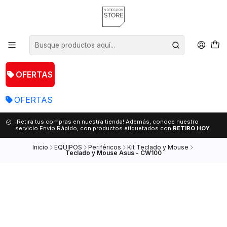
OFERTAS
OFERTAS
¡Retira tus compras en nuestra tienda! Además, conoce nuestro
servicio Envío Rápido, con productos etiquetados con
RETIRO HOY
Inicio
EQUIPOS
Periféricos
Kit Teclado y Mouse
Teclado y Mouse Asus - CW100