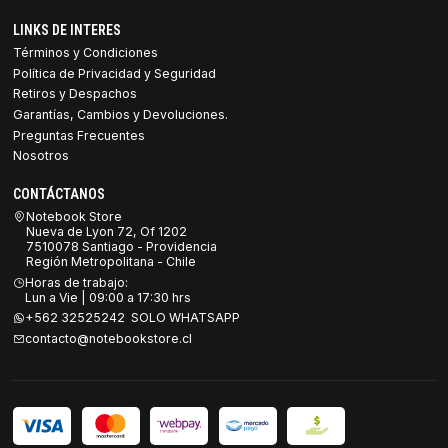
LINKS DE INTERES
Términos y Condiciones
Política de Privacidad y Seguridad
Retiros y Despachos
Garantías, Cambios y Devoluciones.
Preguntas Frecuentes
Nosotros
CONTÁCTANOS
Notebook Store
Nueva de Lyon 72, Of 1202
7510078 Santiago - Providencia
Región Metropolitana - Chile
Horas de trabajo:
Lun a Vie | 09:00 a 17:30 hrs
+562 32525242 SOLO WHATSAPP
contacto@notebookstore.cl