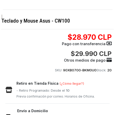
|
Teclado y Mouse Asus - CW100
$28.970 CLP
Pago con transferencia
$29.990 CLP
Otros medios de pago
SKU:
90XB0700-BKM0U0
Stock:
20
Retiro en Tienda Física
(¿Cómo llegar?)
- Retiro Programado: Desde el
10
Previa confirmación por correo. Horarios de Oficina.
Envío a Domicilio