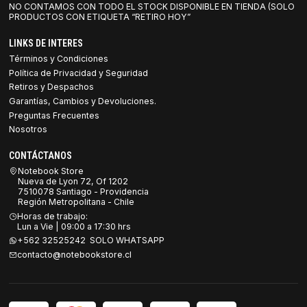
NO CONTAMOS CON TODO EL STOCK DISPONIBLE EN TIENDA (SOLO
PRODUCTOS CON ETIQUETA “RETIRO HOY”
LINKS DE INTERES
Términos y Condiciones
Política de Privacidad y Seguridad
Retiros y Despachos
Garantías, Cambios y Devoluciones.
Preguntas Frecuentes
Nosotros
CONTÁCTANOS
Notebook Store
Nueva de Lyon 72, Of 1202
7510078 Santiago - Providencia
Región Metropolitana - Chile
Horas de trabajo:
Lun a Vie | 09:00 a 17:30 hrs
+562 32525242 SOLO WHATSAPP
contacto@notebookstore.cl