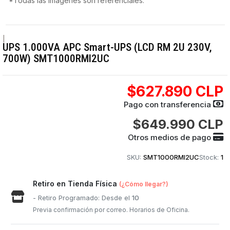
*Todas las imágenes son referenciales.
|
UPS 1.000VA APC Smart-UPS (LCD RM 2U 230V,
700W) SMT1000RMI2UC
$627.890 CLP
Pago con transferencia
$649.990 CLP
Otros medios de pago
SKU:
SMT1000RMI2UC
Stock:
1
Retiro en Tienda Física
(¿Cómo llegar?)
- Retiro Programado: Desde el
10
Previa confirmación por correo. Horarios de Oficina.