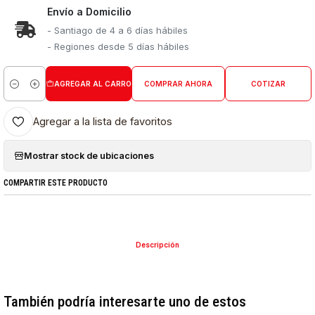
Envío a Domicilio
- Santiago de 4 a 6 días hábiles
- Regiones desde 5 días hábiles
AGREGAR AL CARRO
COMPRAR AHORA
COTIZAR
Cantidad
Agregar a la lista de favoritos
Mostrar stock de ubicaciones
COMPARTIR ESTE PRODUCTO
Descripción
También podría interesarte uno de estos