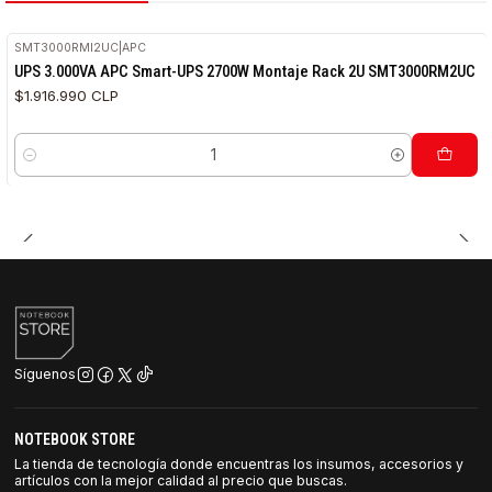
SMT3000RMI2UC
|
APC
UPS 3.000VA APC Smart-UPS 2700W Montaje Rack 2U SMT3000RM2UC
$1.916.990 CLP
Cantidad
Síguenos
NOTEBOOK STORE
La tienda de tecnología donde encuentras los insumos, accesorios y
artículos con la mejor calidad al precio que buscas.