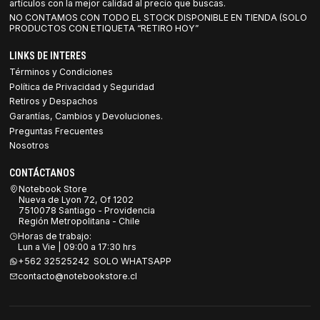
artículos con la mejor calidad al precio que buscas.
NO CONTAMOS CON TODO EL STOCK DISPONIBLE EN TIENDA (SOLO
PRODUCTOS CON ETIQUETA “RETIRO HOY”
LINKS DE INTERES
Términos y Condiciones
Política de Privacidad y Seguridad
Retiros y Despachos
Garantías, Cambios y Devoluciones.
Preguntas Frecuentes
Nosotros
CONTÁCTANOS
Notebook Store
Nueva de Lyon 72, Of 1202
7510078 Santiago - Providencia
Región Metropolitana - Chile
Horas de trabajo:
Lun a Vie | 09:00 a 17:30 hrs
+562 32525242 SOLO WHATSAPP
contacto@notebookstore.cl