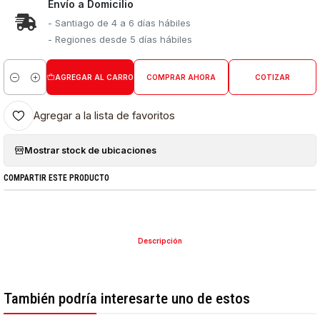
Envío a Domicilio
- Santiago de 4 a 6 días hábiles
- Regiones desde 5 días hábiles
AGREGAR AL CARRO
COMPRAR AHORA
COTIZAR
Cantidad
Agregar a la lista de favoritos
Mostrar stock de ubicaciones
COMPARTIR ESTE PRODUCTO
Descripción
También podría interesarte uno de estos