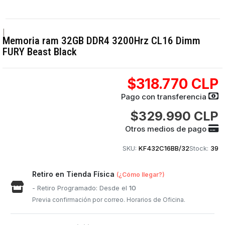
|
Memoria ram 32GB DDR4 3200Hrz CL16 Dimm
FURY Beast Black
$318.770 CLP
Pago con transferencia
$329.990 CLP
Otros medios de pago
SKU:
KF432C16BB/32
Stock:
39
Retiro en Tienda Física
(¿Cómo llegar?)
- Retiro Programado: Desde el
10
Previa confirmación por correo. Horarios de Oficina.