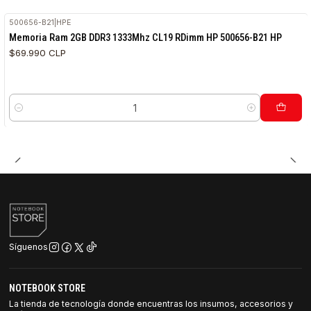
500656-B21
|
HPE
RETIRO HOY
Memoria Ram 2GB DDR3 1333Mhz CL19 RDimm HP 500656-B21 HP
$69.990 CLP
Cantidad
Síguenos
NOTEBOOK STORE
La tienda de tecnología donde encuentras los insumos, accesorios y