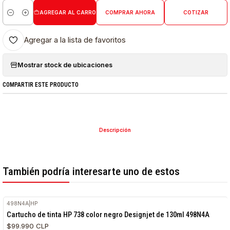
AGREGAR AL CARRO
COMPRAR AHORA
COTIZAR
Cantidad
Agregar a la lista de favoritos
Mostrar stock de ubicaciones
COMPARTIR ESTE PRODUCTO
Descripción
También podría interesarte uno de estos
498N4A
|
HP
Cartucho de tinta HP 738 color negro Designjet de 130ml 498N4A
$99.990 CLP