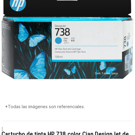
*Todas las imágenes son referenciales.
|
Cartucho de tinta HP 738 color Cian DesignJet de