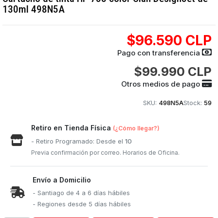
130ml 498N5A
$96.590 CLP
Pago con transferencia
$99.990 CLP
Otros medios de pago
SKU:
498N5A
Stock:
59
Retiro en Tienda Física
(¿Cómo llegar?)
- Retiro Programado: Desde el
10
Previa confirmación por correo. Horarios de Oficina.
Envío a Domicilio
- Santiago de 4 a 6 días hábiles
- Regiones desde 5 días hábiles