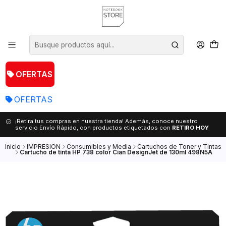
OFERTAS
OFERTAS
¡Retira tus compras en nuestra tienda! Además, conoce nuestro
servicio Envío Rápido, con productos etiquetados con
RETIRO HOY
Inicio
IMPRESION
Consumibles y Media
Cartuchos de Toner y Tintas
Cartucho de tinta HP 738 color Cian DesignJet de 130ml 498N5A